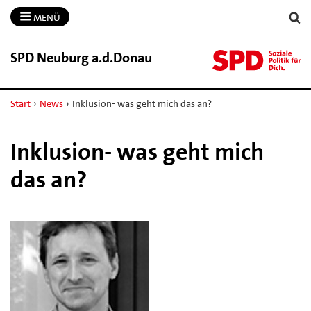
MENÜ
SPD Neuburg a.​d.​Donau
Start
›
News
›
Inklusion- was geht mich das an?
Inklusion- was geht mich
das an?