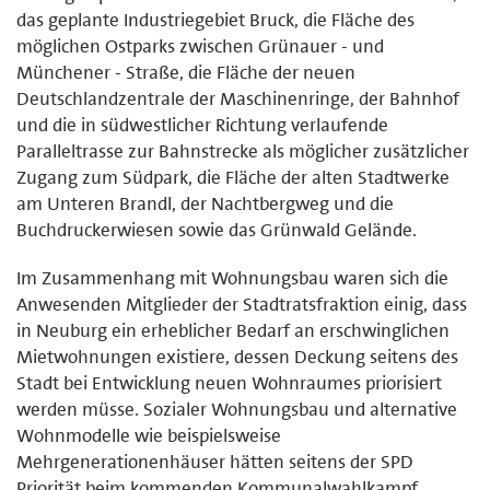
das geplante Industriegebiet Bruck, die Fläche des
möglichen Ostparks zwischen Grünauer - und
Münchener - Straße, die Fläche der neuen
Deutschlandzentrale der Maschinenringe, der Bahnhof
und die in südwestlicher Richtung verlaufende
Paralleltrasse zur Bahnstrecke als möglicher zusätzlicher
Zugang zum Südpark, die Fläche der alten Stadtwerke
am Unteren Brandl, der Nachtbergweg und die
Buchdruckerwiesen sowie das Grünwald Gelände.
Im Zusammenhang mit Wohnungsbau waren sich die
Anwesenden Mitglieder der Stadtratsfraktion einig, dass
in Neuburg ein erheblicher Bedarf an erschwinglichen
Mietwohnungen existiere, dessen Deckung seitens des
Stadt bei Entwicklung neuen Wohnraumes priorisiert
werden müsse. Sozialer Wohnungsbau und alternative
Wohnmodelle wie beispielsweise
Mehrgenerationenhäuser hätten seitens der SPD
Priorität beim kommenden Kommunalwahlkampf,