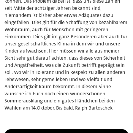
können. Das Problem dabei ist, dass uns diese Zahlen
seit Mitte der achtziger Jahren bekannt sind,
niemandem ist bisher aber etwas Adäquates dazu
eingefallen! Dies gilt für die Schaffung von bezahlbarem
Wohnraum, auch für Menschen mit geringeren
Einkommen. Dies gilt im ganz Besonderen aber auch für
unser gesellschaftliches Klima in dem wir und unsere
Kinder aufwachsen. Hier müssen wir alle aus meiner
Sicht sehr gut darauf achten, dass dieses von Sicherheit
und Angstfreiheit, was die Zukunft betrifft geprägt sein
soll. Wo wir in Toleranz und in Respekt zu allen anderen
Lebewesen, sehr gerne leben und wo Vielfalt und
Andersartigkeit Raum bekommt. In diesem Sinne
wünsche ich Euch noch einen wunderschönen
Sommerausklang und ein gutes Händchen bei den
Wahlen am 14.Oktober. Bis bald, Ralph Bartoschek