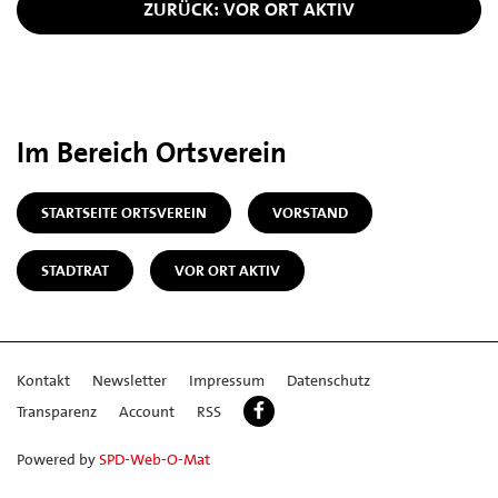
ZURÜCK: VOR ORT AKTIV
Im Bereich Ortsverein
STARTSEITE ORTSVEREIN
VORSTAND
STADTRAT
VOR ORT AKTIV
Kontakt
Newsletter
Impressum
Datenschutz
Transparenz
Account
RSS
Powered by
SPD-Web-O-Mat