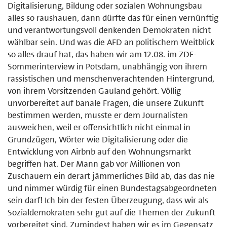
Digitalisierung, Bildung oder sozialen Wohnungsbau
alles so raushauen, dann dürfte das für einen vernünftig
und verantwortungsvoll denkenden Demokraten nicht
wählbar sein. Und was die AFD an politischem Weitblick
so alles drauf hat, das haben wir am 12.08. im ZDF-
Sommerinterview in Potsdam, unabhängig von ihrem
rassistischen und menschenverachtenden Hintergrund,
von ihrem Vorsitzenden Gauland gehört. Völlig
unvorbereitet auf banale Fragen, die unsere Zukunft
bestimmen werden, musste er dem Journalisten
ausweichen, weil er offensichtlich nicht einmal in
Grundzügen, Wörter wie Digitalisierung oder die
Entwicklung von Airbnb auf den Wohnungsmarkt
begriffen hat. Der Mann gab vor Millionen von
Zuschauern ein derart jämmerliches Bild ab, das das nie
und nimmer würdig für einen Bundestagsabgeordneten
sein darf! Ich bin der festen Überzeugung, dass wir als
Sozialdemokraten sehr gut auf die Themen der Zukunft
vorbereitet sind. Zumindest haben wir es im Gegensatz